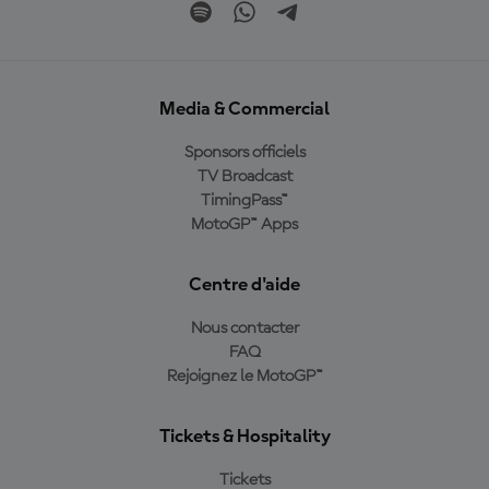
Media & Commercial
Sponsors officiels
TV Broadcast
TimingPass™
MotoGP™ Apps
Centre d'aide
Nous contacter
FAQ
Rejoignez le MotoGP™
Tickets & Hospitality
Tickets