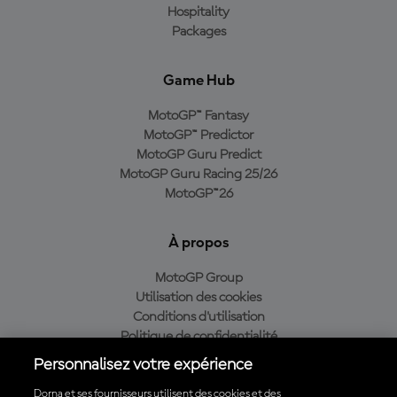
Hospitality
Packages
Game Hub
MotoGP™ Fantasy
MotoGP™ Predictor
MotoGP Guru Predict
MotoGP Guru Racing 25/26
MotoGP™26
À propos
MotoGP Group
Utilisation des cookies
Conditions d'utilisation
Politique de confidentialité
Politique d’achat
Personnalisez votre expérience
Dorna et ses fournisseurs utilisent des cookies et des