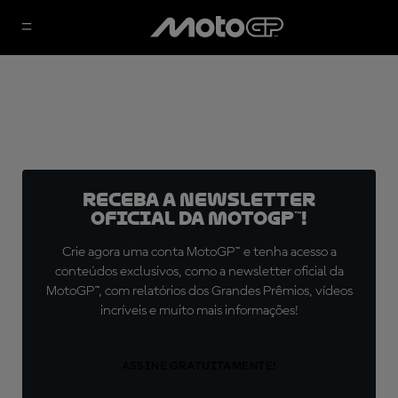
Receba a newsletter
oficial da MotoGP™!
Crie agora uma conta MotoGP™ e tenha acesso a
conteúdos exclusivos, como a newsletter oficial da
MotoGP™, com relatórios dos Grandes Prêmios, vídeos
incríveis e muito mais informações!
ASSINE GRATUITAMENTE!