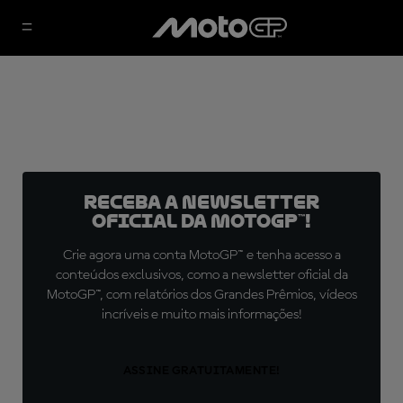
Receba a newsletter
oficial da MotoGP™!
Crie agora uma conta MotoGP™ e tenha acesso a
conteúdos exclusivos, como a newsletter oficial da
MotoGP™, com relatórios dos Grandes Prêmios, vídeos
incríveis e muito mais informações!
ASSINE GRATUITAMENTE!