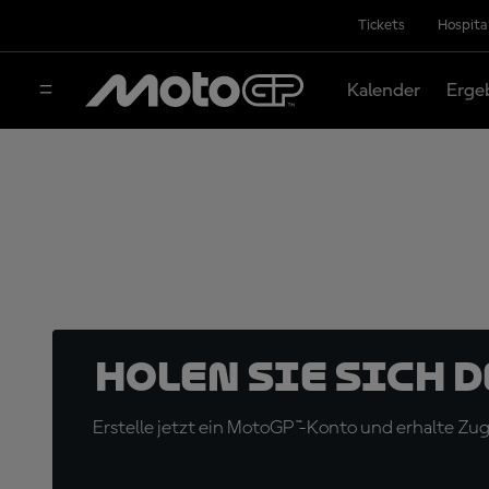
Tickets
Hospita
Kalender
Erge
Holen Sie sich 
Erstelle jetzt ein MotoGP™-Konto und erhalte Z