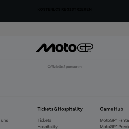
KOSTENLOS REGISTRIEREN
Offizielle Sponsoren
Tickets & Hospitality
Game Hub
 uns
Tickets
MotoGP™ Fanta
Hospitality
MotoGP™ Predi