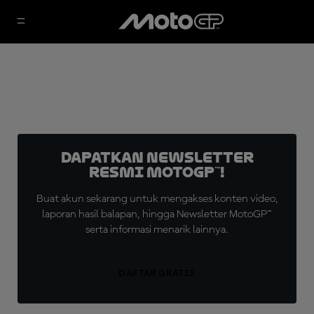
Dapatkan Newsletter
Resmi MotoGP™!
Buat akun sekarang untuk mengakses konten video,
laporan hasil balapan, hingga Newsletter MotoGP™
serta informasi menarik lainnya.
DAFTAR GRATIS