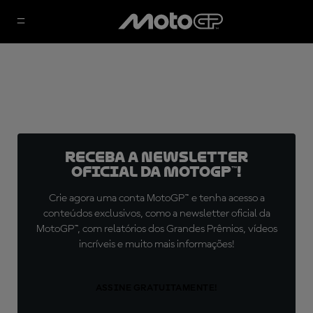
Receba a newsletter
oficial da MotoGP™!
Crie agora uma conta MotoGP™ e tenha acesso a
conteúdos exclusivos, como a newsletter oficial da
MotoGP™, com relatórios dos Grandes Prêmios, vídeos
incríveis e muito mais informações!
ASSINE GRATUITAMENTE!