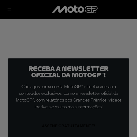
Receba a newsletter
oficial da MotoGP™!
Crie agora uma conta MotoGP™ e tenha acesso a
conteúdos exclusivos, como a newsletter oficial da
MotoGP™, com relatórios dos Grandes Prêmios, vídeos
incríveis e muito mais informações!
ASSINE GRATUITAMENTE!