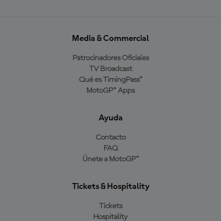
Media & Commercial
Patrocinadores Oficiales
TV Broadcast
Qué es TimingPass™
MotoGP™ Apps
Ayuda
Contacto
FAQ
Únete a MotoGP™
Tickets & Hospitality
Tickets
Hospitality