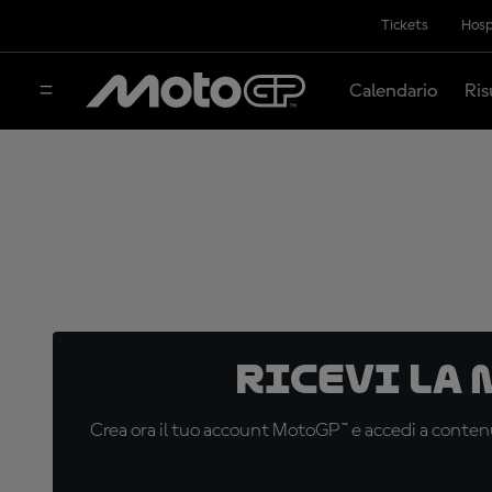
Tickets
Hosp
Calendario
Ris
Ricevi la
Crea ora il tuo account MotoGP™ e accedi a contenu