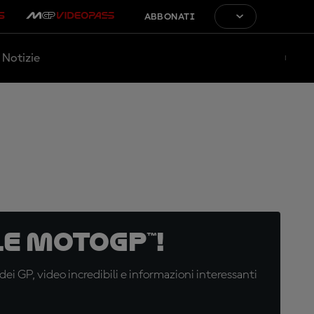
ABBONATI
Notizie
e MotoGP™!
i GP, video incredibili e informazioni interessanti