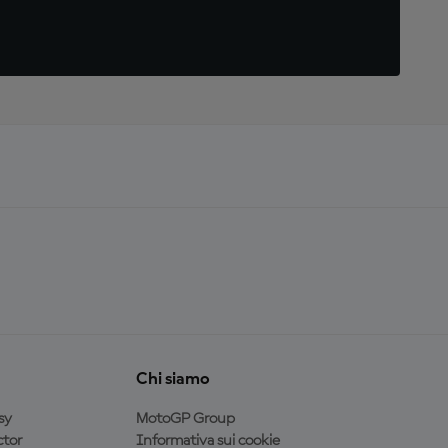
Chi siamo
sy
MotoGP Group
tor
Informativa sui cookie