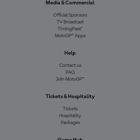
Media & Commercial
Official Sponsors
TV Broadcast
TimingPass™
MotoGP™ Apps
Help
Contact us
FAQ
Join MotoGP™
Tickets & Hospitality
Tickets
Hospitality
Packages