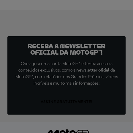
Receba a newsletter
oficial da MotoGP™!
Crie agora uma conta MotoGP™ e tenha acesso a
conteúdos exclusivos, como a newsletter oficial da
MotoGP™, com relatórios dos Grandes Prêmios, vídeos
incríveis e muito mais informações!
ASSINE GRATUITAMENTE!