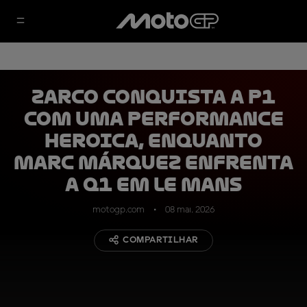
Zarco conquista a P1
com uma performance
heroica, enquanto
Marc Márquez enfrenta
a Q1 em Le Mans
motogp.com
08 mai. 2026
COMPARTILHAR