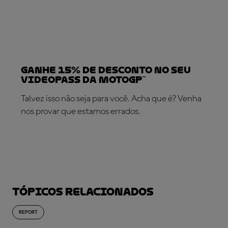
Ganhe 15% de desconto no seu
VideoPass da MotoGP™
Talvez isso não seja para você. Acha que é? Venha
nos provar que estamos errados.
SUBSCREVA AGORA!
Tópicos relacionados
REPORT