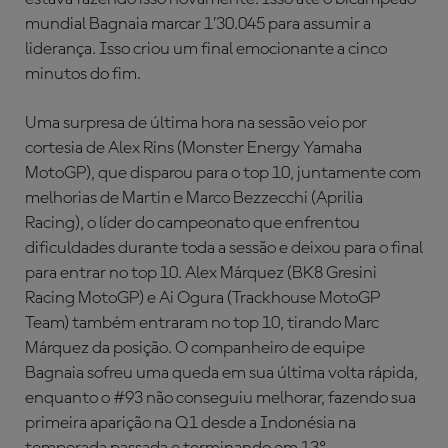
mundial Bagnaia marcar 1’30.045 para assumir a
liderança. Isso criou um final emocionante a cinco
minutos do fim.
Uma surpresa de última hora na sessão veio por
cortesia de Alex Rins (Monster Energy Yamaha
MotoGP), que disparou para o top 10, juntamente com
melhorias de Martin e Marco Bezzecchi (Aprilia
Racing), o líder do campeonato que enfrentou
dificuldades durante toda a sessão e deixou para o final
para entrar no top 10. Alex Márquez (BK8 Gresini
Racing MotoGP) e Ai Ogura (Trackhouse MotoGP
Team) também entraram no top 10, tirando Marc
Márquez da posição. O companheiro de equipe
Bagnaia sofreu uma queda em sua última volta rápida,
enquanto o #93 não conseguiu melhorar, fazendo sua
primeira aparição na Q1 desde a Indonésia na