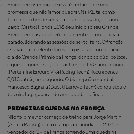
Prometemos emoção e essa é certamente uma
promessa que não íamos quebrar. Na P1, tal como
terminou o fim de semana do ano passado, Johann
Zarco (Castrol Honda LCR) deu início ao seu Grande
Prêmio em casa de 2026 exatamente de onde havia
parado, liderando as sessões de sexta-feira. O francês
estava em excelente forma na pista seca no primeiro
dia do Grande Prêmio da França, dando ao público local
o que ele queria ver, enquanto Fabio Di Giannantonio
(Pertamina Enduro VR4 Racing Team) ficou apenas
0,010s atrás, em segundo. O bicampeão mundial
Francesco Bagnaia (Ducati Lenovo Team) conquistou o
terceiro lugar, apesar de uma queda no final.
PRIMEIRAS QUEDAS NA FRANÇA
Não foi o melhor começo de treino para Jorge Martin
(Aprilia Racing), com o campeão mundial de 2024 e
vencedor do GP da França sofrendo uma queda na