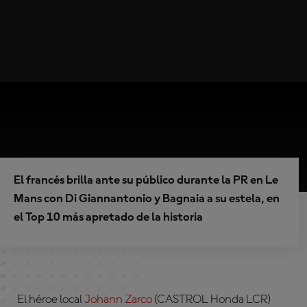
El francés brilla ante su público durante la PR en Le
Mans con Di Giannantonio y Bagnaia a su estela, en
el Top 10 más apretado de la historia
El héroe local
Johann Zarco
(CASTROL Honda LCR)