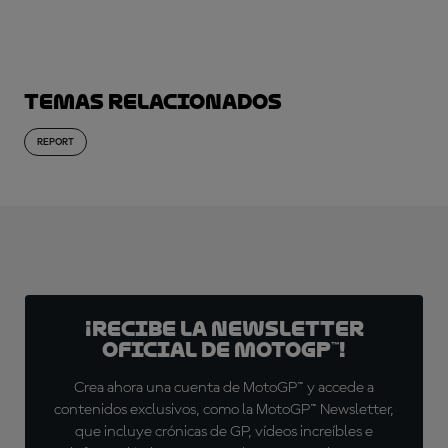
¡SUSCRÍBETE YA!
Temas relacionados
REPORT
¡Recibe la Newsletter
oficial de MotoGP™!
Crea ahora una cuenta de MotoGP™ y accede a
contenidos exclusivos, como la MotoGP™ Newsletter,
que incluye crónicas de GP, vídeos increíbles e