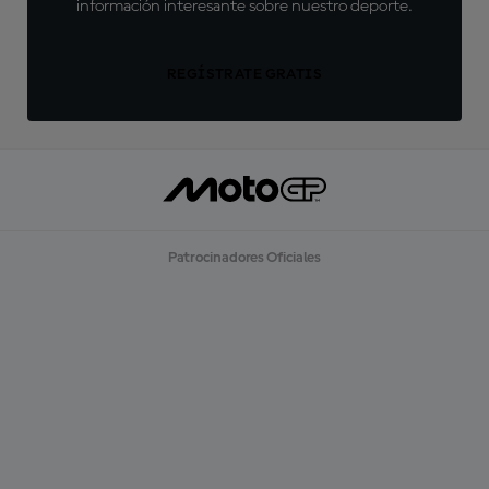
información interesante sobre nuestro deporte.
REGÍSTRATE GRATIS
Patrocinadores Oficiales