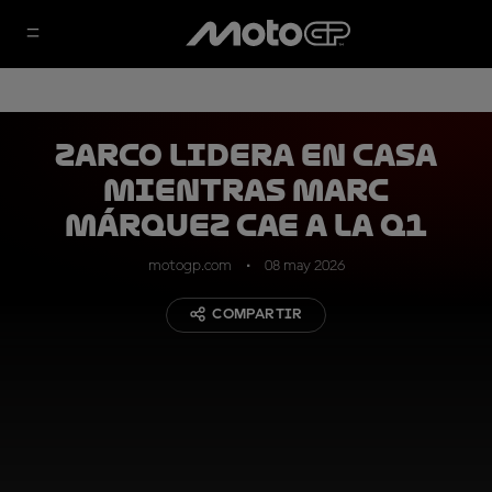
Zarco lidera en casa
mientras Marc
Márquez cae a la Q1
motogp.com
08 may 2026
COMPARTIR