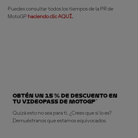
Puedes consultar todos los tiempos de la PR de
MotoGP
haciendo clic AQUÍ
.
Obtén un 15 % de descuento en
tu VideoPass de MotoGP™
Quizá esto no sea para ti. ¿Crees que sí lo es?
Demuéstranos que estamos equivocados.