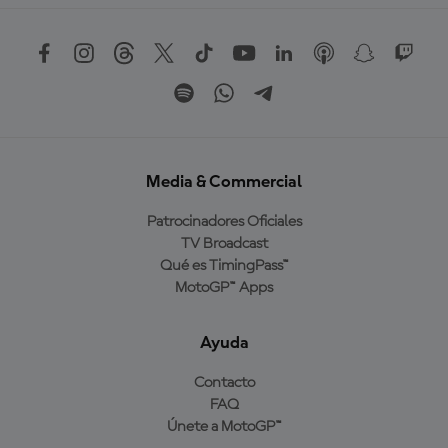
Media & Commercial
Patrocinadores Oficiales
TV Broadcast
Qué es TimingPass™
MotoGP™ Apps
Ayuda
Contacto
FAQ
Únete a MotoGP™