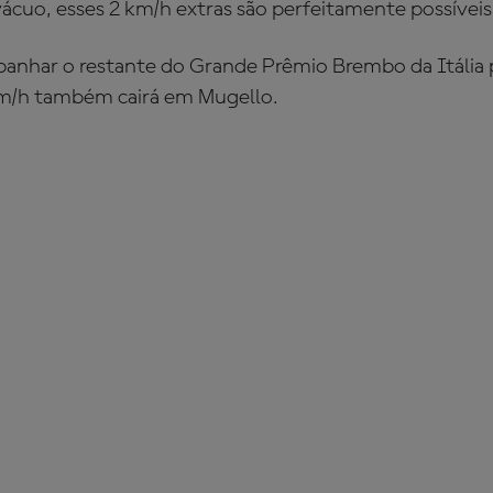
cuo, esses 2 km/h extras são perfeitamente possíveis
anhar o restante do Grande Prêmio Brembo da Itália p
km/h também cairá em Mugello.