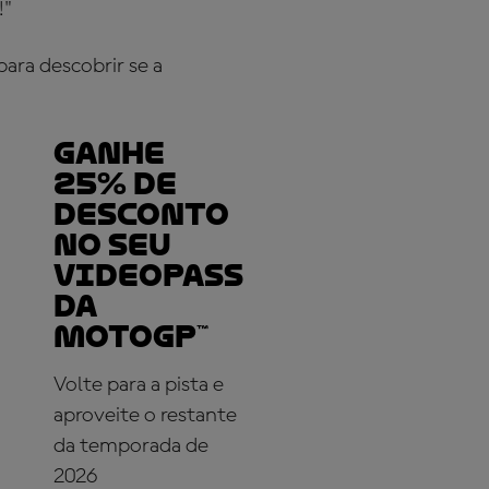
!"
ara descobrir se a
Ganhe
25% de
desconto
no seu
VideoPass
da
MotoGP™
Volte para a pista e
aproveite o restante
da temporada de
2026