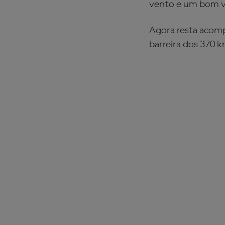
vento e um bom vá
Agora resta acomp
barreira dos 370 