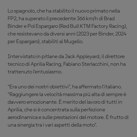
Lo spagnolo, che ha stabilito il nuovo primato nella
FP2, ha superato il precedente 366 km/h di Brad
Binder e Pol Espargaro (Red Bull KTM Factory Racing),
che resistevano da diversi anni (2023 per Binder, 2024
per Espargaro), stabiliti al Mugello.
Intervistato in pitlane da Jack Appleyard, il direttore
tecnico di Aprilia Racing, Fabiano Sterlacchini, non ha
trattenuto l'entusiasmo.
“Era uno dei nostri obiettivi”, ha affermato l'italiano.
“Raggiungere la velocità massima più alta di sempre è
davvero emozionante. È merito del lavoro di tutti in
Aprilia, che si è concentrata sulla perfezione
aerodinamica e sulle prestazioni del motore. È frutto di
una sinergia tra i vari aspetti della moto".