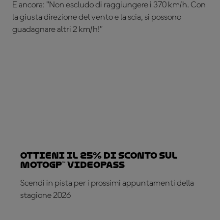
E ancora: "Non escludo di raggiungere i 370 km/h. Con
la giusta direzione del vento e la scia, si possono
guadagnare altri 2 km/h!”
Ottieni il 25% di sconto sul
MotoGP™ VideoPass
Scendi in pista per i prossimi appuntamenti della
stagione 2026