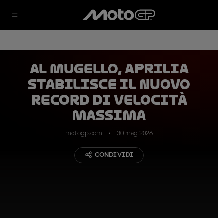
Al Mugello, Aprilia
stabilisce il nuovo
record di velocità
massima
motogp.com
30 mag 2026
CONDIVIDI