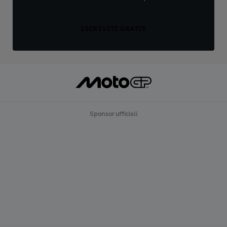
ISCRIVITI GRATIS
Sponsor ufficiali