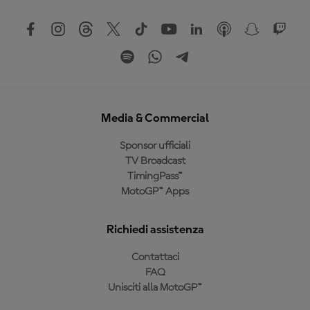
Media & Commercial
Sponsor ufficiali
TV Broadcast
TimingPass™
MotoGP™ Apps
Richiedi assistenza
Contattaci
FAQ
Unisciti alla MotoGP™