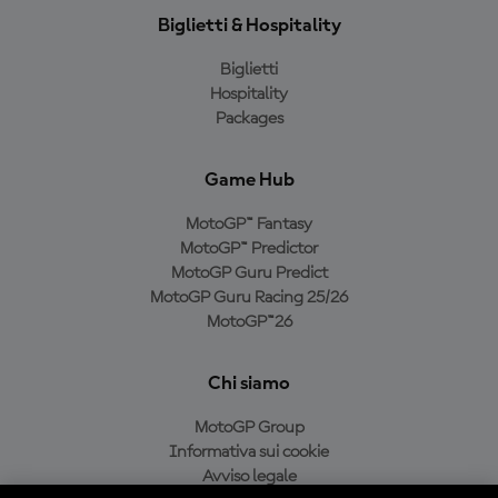
Biglietti & Hospitality
Biglietti
Hospitality
Packages
Game Hub
MotoGP™ Fantasy
MotoGP™ Predictor
MotoGP Guru Predict
MotoGP Guru Racing 25/26
MotoGP™26
Chi siamo
MotoGP Group
Informativa sui cookie
Avviso legale