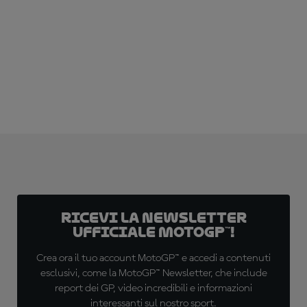
ABBONATI ADESSO!
Ricevi la newsletter
ufficiale MotoGP™!
Crea ora il tuo account MotoGP™ e accedi a contenuti
esclusivi, come la MotoGP™ Newsletter, che include
report dei GP, video incredibili e informazioni
interessanti sul nostro sport.