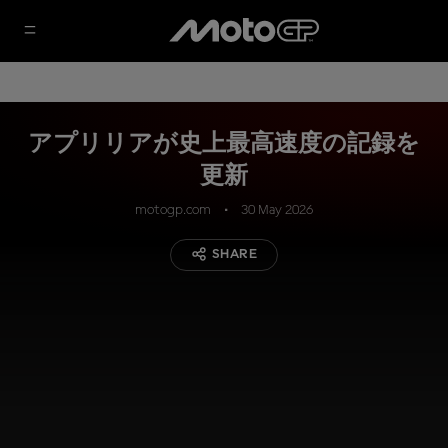
アプリリアが史上最高速度の記録を
更新
motogp.com
30 May 2026
SHARE