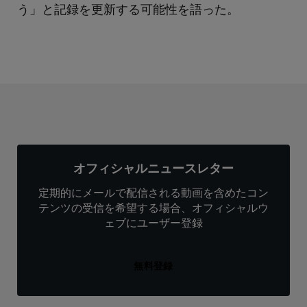
う」と記録を更新する可能性を語った。
オフィシャルニュースレター
定期的にメールで配信される動画を含めたコン
テンツの受信を希望する場合、オフィシャルウ
ェブにユーザー登録
無料登録