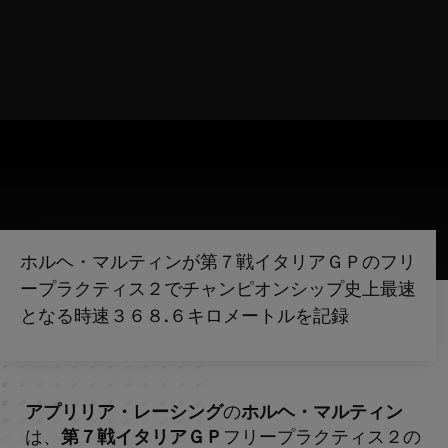
ホルヘ・マルティンが第７戦イタリアＧＰのフリ
ープラクティス２でチャンピオンシップ史上最速
となる時速３６８.６キロメートルを記録
アプリリア・レーシング
の
ホルヘ・マルティン
は、
第７戦イタリアＧＰ
フリープラクティス２の