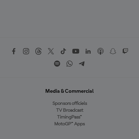
Media & Commercial
Sponsors officiels
TV Broadcast
TimingPass™
MotoGP™ Apps