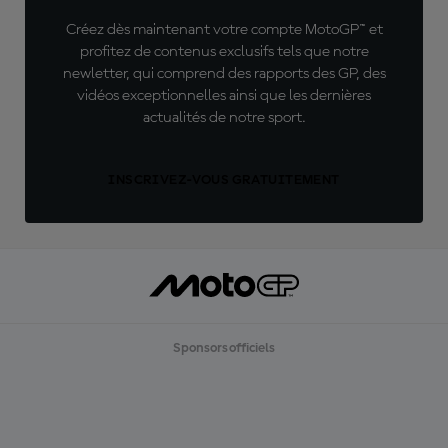
Créez dès maintenant votre compte MotoGP™ et
profitez de contenus exclusifs tels que notre
newletter, qui comprend des rapports des GP, des
vidéos exceptionnelles ainsi que les dernières
actualités de notre sport.
INSCRIVEZ-VOUS GRATUITEMENT
Sponsors officiels