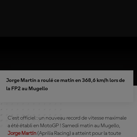
Jorge Martín a roulé ce matin en 368,6 km/h lors de
la FP2 au Mugello
C'est officiel : un nouveau record de vitesse maximale
a été établi en MotoGP ! Samedi matin au Mugello,
Jorge Martín
(Aprilia Racing)
a atteint pour la toute