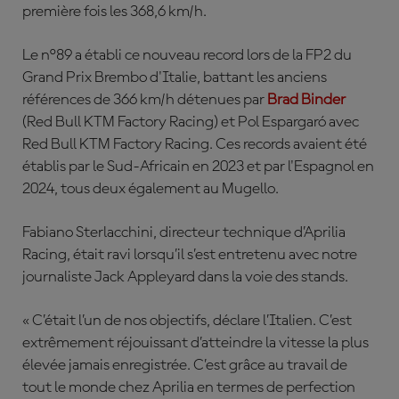
première fois les 368,6 km/h.
Le n°89 a établi ce nouveau record lors de la FP2 du
Grand Prix Brembo d'Italie, battant les anciens
références de 366 km/h détenues par
Brad
Binder
(Red Bull KTM Factory Racing)
et Pol Espargaró avec
Red Bull KTM Factory Racing. Ces records avaient été
établis par le Sud-Africain en 2023 et par l'Espagnol en
2024, tous deux également au Mugello.
Fabiano Sterlacchini, directeur technique d’Aprilia
Racing, était ravi lorsqu’il s’est entretenu avec notre
journaliste Jack Appleyard dans la voie des stands.
« C’était l’un de nos objectifs, déclare l’Italien. C’est
extrêmement réjouissant d’atteindre la vitesse la plus
élevée jamais enregistrée. C’est grâce au travail de
tout le monde chez Aprilia en termes de perfection