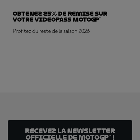
Obtenez 25% de REMISE sur
votre VideoPass MotoGP™
Profitez du reste de la saison 2026
ABONNE-TOI DÈS MAINTENANT !
Recevez la Newsletter
officielle de MotoGP™ !