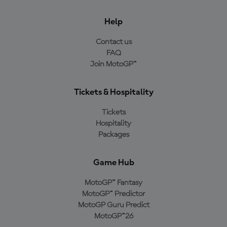
Help
Contact us
FAQ
Join MotoGP™
Tickets & Hospitality
Tickets
Hospitality
Packages
Game Hub
MotoGP™ Fantasy
MotoGP™ Predictor
MotoGP Guru Predict
MotoGP™26