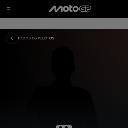
TODOS OS PILOTOS