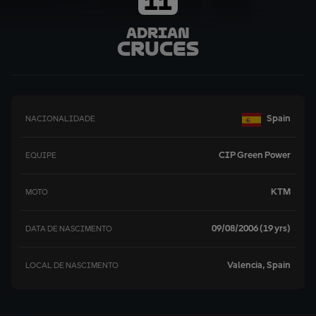
11
Adrian
Cruces
Spain
NACIONALIDADE
CIP Green Power
EQUIPE
KTM
MOTO
09/08/2006 (19 yrs)
DATA DE NASCIMENTO
Valencia, Spain
LOCAL DE NASCIMENTO