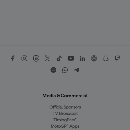
Media & Commercial
Official Sponsors
TV Broadcast
TimingPass™
MotoGP™ Apps