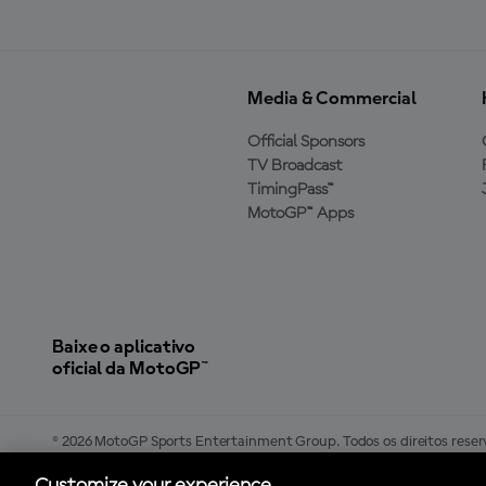
Media & Commercial
Official Sponsors
TV Broadcast
TimingPass™
MotoGP™ Apps
Baixe o aplicativo
oficial da MotoGP™
© 2026 MotoGP Sports Entertainment Group. Todos os direitos reserv