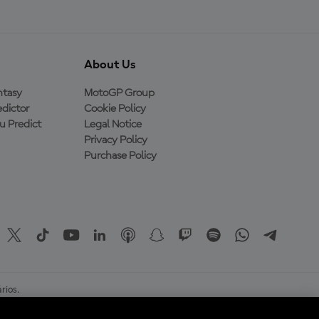
About Us
ntasy
MotoGP Group
dictor
Cookie Policy
 Predict
Legal Notice
Privacy Policy
Purchase Policy
rios.