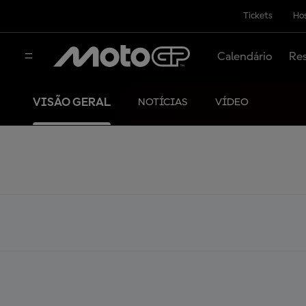
Tickets
Hos
Calendário
Res
VISÃO GERAL
NOTÍCIAS
VÍDEO