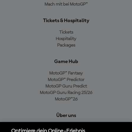
Mach mit bei MotoGP™
Tickets & Hospitality
Tickets
Hospitality
Packages
Game Hub
MotoGP™ Fantasy
MotoGP™ Predictor
MotoGP Guru Predict
MotoGP Guru Racing 25/26
MotoGP™26
Über uns
MotoGP Group
Optimiere dein Online-Erlebnis