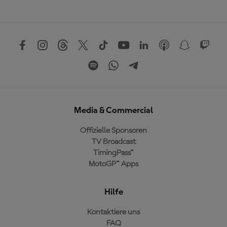
Media & Commercial
Offizielle Sponsoren
TV Broadcast
TimingPass™
MotoGP™ Apps
Hilfe
Kontaktiere uns
FAQ