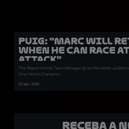
Puig: "Marc will r
when he can race at
attack"
The Repsol Honda Team Manager gives the latest update o
time World Champion
22 ago. 2020
Receba a 