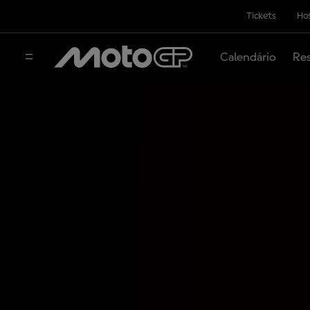
Tickets
Hos
Calendário
Res