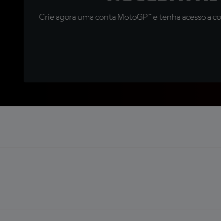
Crie agora uma conta MotoGP™ e tenha acesso a con