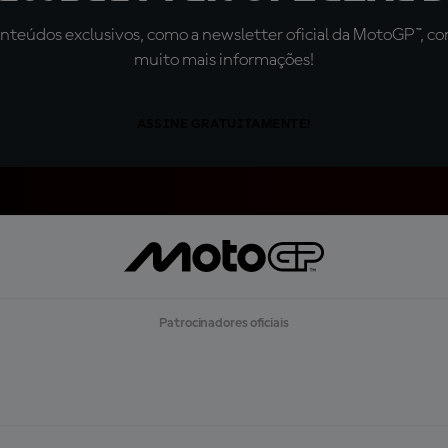
teúdos exclusivos, como a newsletter oficial da MotoGP™, com 
muito mais informações!
ASSINE GRATUITAMENTE!
Patrocinadores oficiais