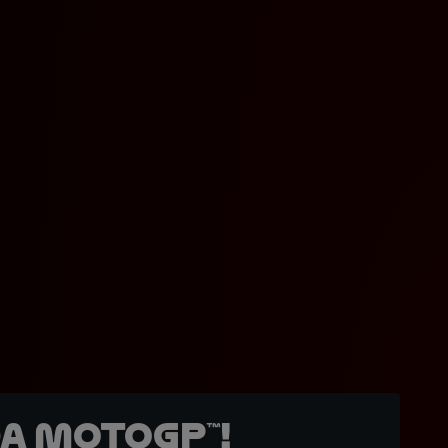
a MotoGP™!