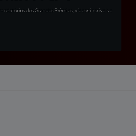
relatórios dos Grandes Prêmios, vídeos incríveis e