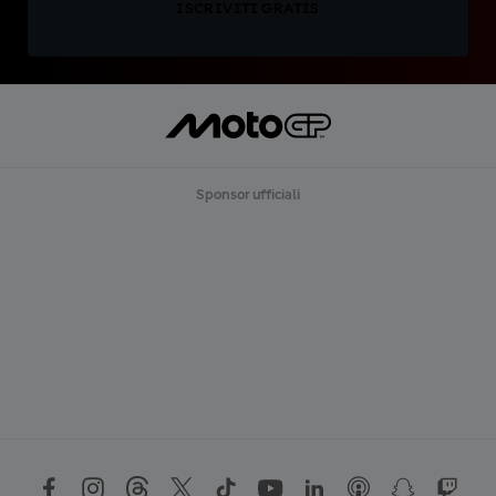
ISCRIVITI GRATIS
Sponsor ufficiali