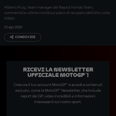
Alberto Puig, team manager del Repsol Honda Team,
commenta le ultime novità sul piano di recupero dell’otto volte
iridato
22 ago 2020
CONDIVIDI
Ricevi la newsletter
ufficiale MotoGP™!
Crea ora il tuo account MotoGP™ e accedi a contenuti
esclusivi, come la MotoGP™ Newsletter, che include
report dei GP, video incredibili e informazioni
interessanti sul nostro sport.