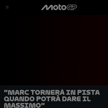
“Marc tornerà in pista
quando potrà dare il
massimo”