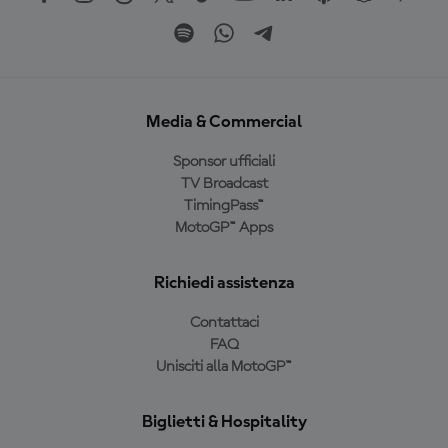
Media & Commercial
Sponsor ufficiali
TV Broadcast
TimingPass™
MotoGP™ Apps
Richiedi assistenza
Contattaci
FAQ
Unisciti alla MotoGP™
Biglietti & Hospitality