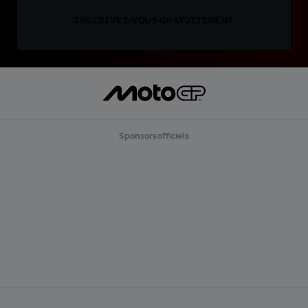
INSCRIVEZ-VOUS GRATUITEMENT
Sponsors officiels