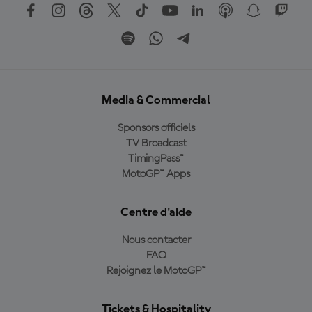
Media & Commercial
Sponsors officiels
TV Broadcast
TimingPass™
MotoGP™ Apps
Centre d'aide
Nous contacter
FAQ
Rejoignez le MotoGP™
Tickets & Hospitality