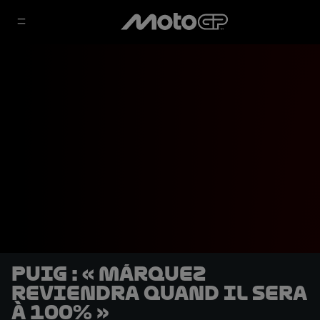
Puig : « Márquez
reviendra quand il sera
à 100% »