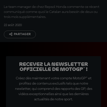
Le team manager de chez Repsol Honda commente ce récent
communiqué comme quoi le Catalan aura besoin de deux ou
trois mois supplémentaires.
22 août 2020
PARTAGER
Recevez la Newsletter
officielle de MotoGP™ !
Créez dès maintenant votre compte MotoGP™ et
profitez de contenus exclusifs tels que notre
newletter, qui comprend des rapports des GP, des
vidéos exceptionnelles ainsi que les dernières
actualités de notre sport.