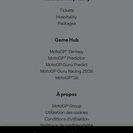
Tickets
Hospitality
Packages
Game Hub
MotoGP™ Fantasy
MotoGP™ Predictor
MotoGP Guru Predict
MotoGP Guru Racing 25/26
MotoGP™26
À propos
MotoGP Group
Utilisation des cookies
Conditions d'utilisation
Politique de confidentialité
Politique d’achat