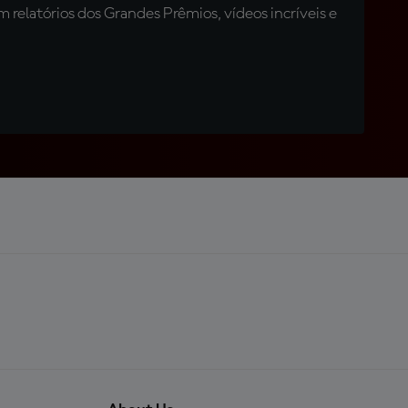
relatórios dos Grandes Prêmios, vídeos incríveis e