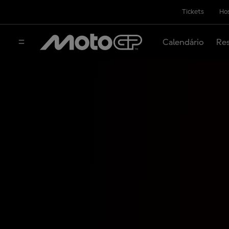
Tickets
Hos
Calendário
Res