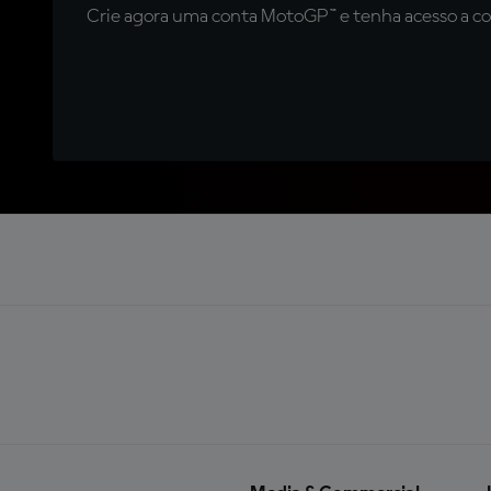
Crie agora uma conta MotoGP™ e tenha acesso a con