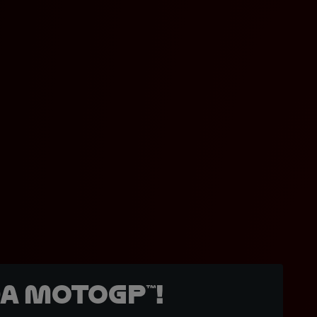
a MotoGP™!