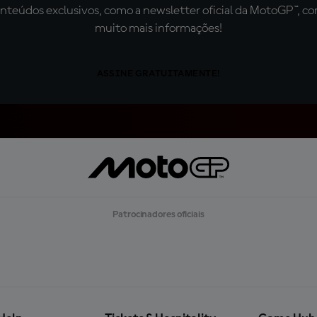
teúdos exclusivos, como a newsletter oficial da MotoGP™, com 
muito mais informações!
ASSINE GRATUITAMENTE!
Patrocinadores oficiais