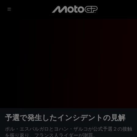
予選で発生したインシデントの見解
ポル・エスパルガロとヨハン・ザルコが公式予選２の接触
を振り返り、フランス人ライダーが謝罪。