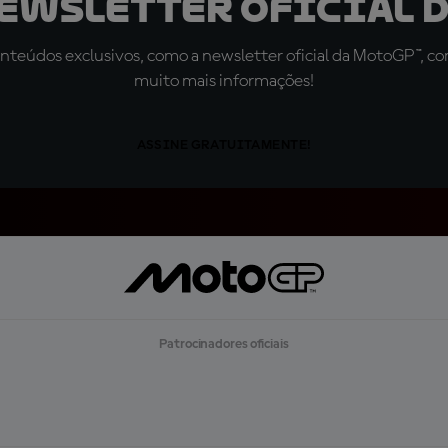
newsletter oficial d
teúdos exclusivos, como a newsletter oficial da MotoGP™, com 
muito mais informações!
ASSINE GRATUITAMENTE!
Patrocinadores oficiais