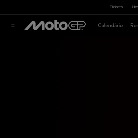
Tickets
Hos
Calendário
Res