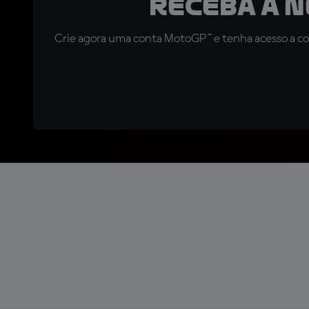
Receba a 
Crie agora uma conta MotoGP™ e tenha acesso a con