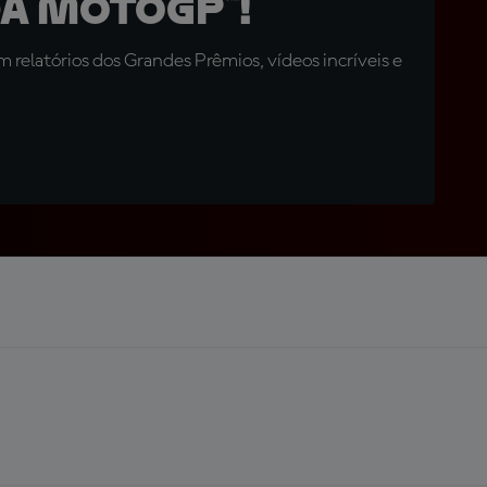
a MotoGP™!
relatórios dos Grandes Prêmios, vídeos incríveis e