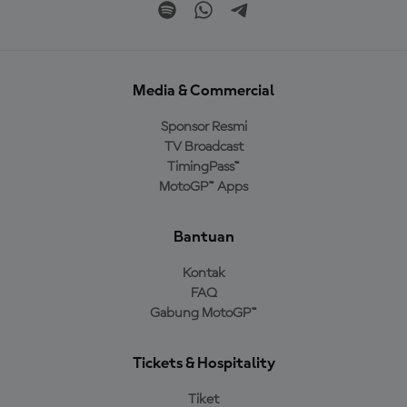
Media & Commercial
Sponsor Resmi
TV Broadcast
TimingPass™
MotoGP™ Apps
Bantuan
Kontak
FAQ
Gabung MotoGP™
Tickets & Hospitality
Tiket