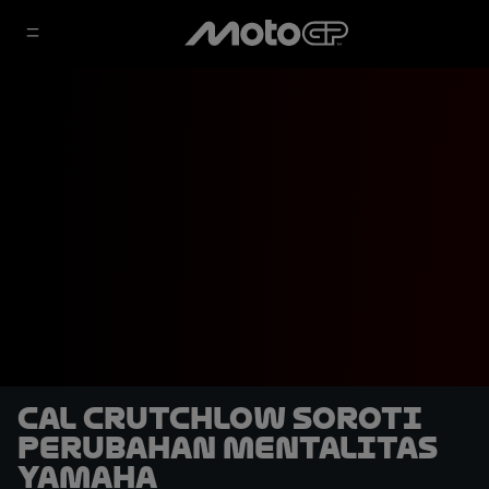
Cal Crutchlow Soroti
Perubahan Mentalitas
Yamaha