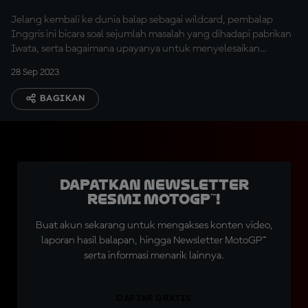
Jelang kembali ke dunia balap sebagai wildcard, pembalap
Inggris ini bicara soal sejumlah masalah yang dihadapi pabrikan
Iwata, serta bagaimana upayanya untuk menyelesaikan
problem itu
28 Sep 2023
BAGIKAN
Dapatkan Newsletter
Resmi MotoGP™!
Buat akun sekarang untuk mengakses konten video,
laporan hasil balapan, hingga Newsletter MotoGP™
serta informasi menarik lainnya.
DAFTAR GRATIS