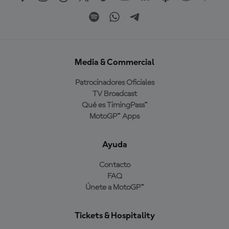
Media & Commercial
Patrocinadores Oficiales
TV Broadcast
Qué es TimingPass™
MotoGP™ Apps
Ayuda
Contacto
FAQ
Únete a MotoGP™
Tickets & Hospitality