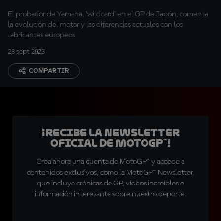
El probador de Yamaha, 'wildcard' en el GP de Japón, comenta
la evolución del motor y las diferencias actuales con los
fabricantes europeos
28 sept 2023
COMPARTIR
¡Recibe la Newsletter
oficial de MotoGP™!
Crea ahora una cuenta de MotoGP™ y accede a
contenidos exclusivos, como la MotoGP™ Newsletter,
que incluye crónicas de GP, vídeos increíbles e
información interesante sobre nuestro deporte.