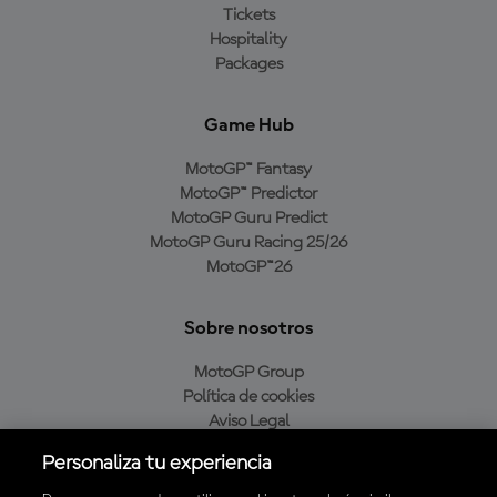
Tickets
Hospitality
Packages
Game Hub
MotoGP™ Fantasy
MotoGP™ Predictor
MotoGP Guru Predict
MotoGP Guru Racing 25/26
MotoGP™26
Sobre nosotros
MotoGP Group
Política de cookies
Aviso Legal
Política de privacidad
Personaliza tu experiencia
Política de compra