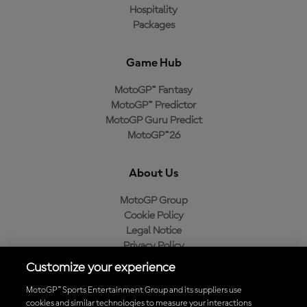
Hospitality
Packages
Game Hub
MotoGP™ Fantasy
MotoGP™ Predictor
MotoGP Guru Predict
MotoGP™26
About Us
MotoGP Group
Cookie Policy
Legal Notice
Privacy Policy
Purchase Policy
Customize your experience
MotoGP™ Sports Entertainment Group and its suppliers use
cookies and similar technologies to measure your interactions