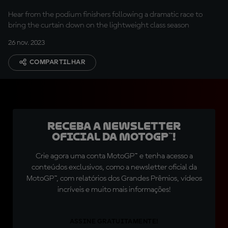
Hear from the podium finishers following a dramatic race to
bring the curtain down on the lightweight class season
26 nov. 2023
COMPARTILHAR
Receba a newsletter
oficial da MotoGP™!
Crie agora uma conta MotoGP™ e tenha acesso a
conteúdos exclusivos, como a newsletter oficial da
MotoGP™, com relatórios dos Grandes Prêmios, vídeos
incríveis e muito mais informações!
ASSINE GRATUITAMENTE!