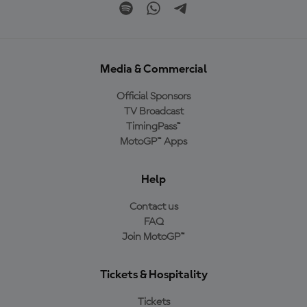
Media & Commercial
Official Sponsors
TV Broadcast
TimingPass™
MotoGP™ Apps
Help
Contact us
FAQ
Join MotoGP™
Tickets & Hospitality
Tickets