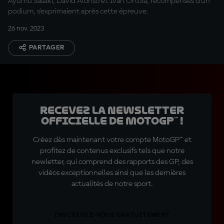
Ayumu Sasaki, David Alonso et Ivan Ortolá, récompensés d'un
podium, s'exprimaient après cette épreuve.
26 nov. 2023
PARTAGER
Recevez la Newsletter
officielle de MotoGP™ !
Créez dès maintenant votre compte MotoGP™ et
profitez de contenus exclusifs tels que notre
newletter, qui comprend des rapports des GP, des
vidéos exceptionnelles ainsi que les dernières
actualités de notre sport.
INSCRIVEZ-VOUS GRATUITEMENT