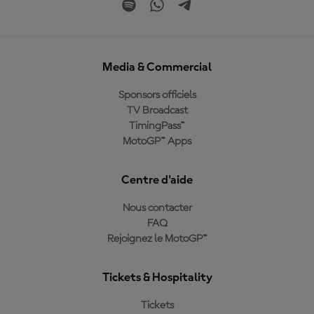
Media & Commercial
Sponsors officiels
TV Broadcast
TimingPass™
MotoGP™ Apps
Centre d'aide
Nous contacter
FAQ
Rejoignez le MotoGP™
Tickets & Hospitality
Tickets