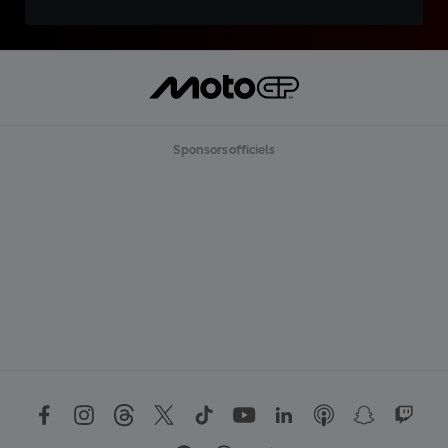
Sponsors officiels