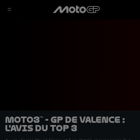
Moto3™ - GP de Valence :
l'avis du top 3