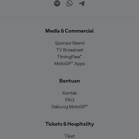
Media & Commercial
Sponsor Resmi
TV Broadcast
TimingPass™
MotoGP™ Apps
Bantuan
Kontak
FAQ
Gabung MotoGP™
Tickets & Hospitality
Tiket