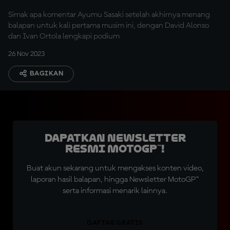
Simak apa komentar Ayumu Sasaki setelah akhirnya menang
balapan untuk kali pertama musim ini, dengan David Alonso
dan Ivan Ortola lengkapi podium
26 Nov 2023
BAGIKAN
Dapatkan Newsletter
Resmi MotoGP™!
Buat akun sekarang untuk mengakses konten video,
laporan hasil balapan, hingga Newsletter MotoGP™
serta informasi menarik lainnya.
DAFTAR GRATIS