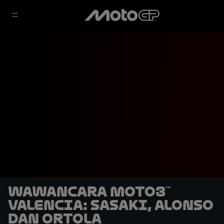
Wawancara Moto3™
Valencia: Sasaki, Alonso
dan Ortola