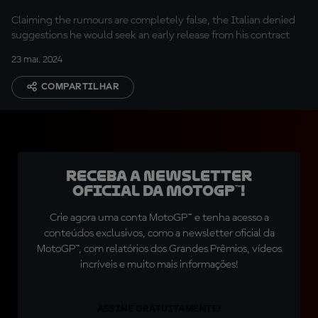
Honda exit
Claiming the rumours are completely false, the Italian denied
suggestions he would seek an early release from his contract
23 mai. 2024
COMPARTILHAR
Receba a newsletter
oficial da MotoGP™!
Crie agora uma conta MotoGP™ e tenha acesso a
conteúdos exclusivos, como a newsletter oficial da
MotoGP™, com relatórios dos Grandes Prêmios, vídeos
incríveis e muito mais informações!
ASSINE GRATUITAMENTE!