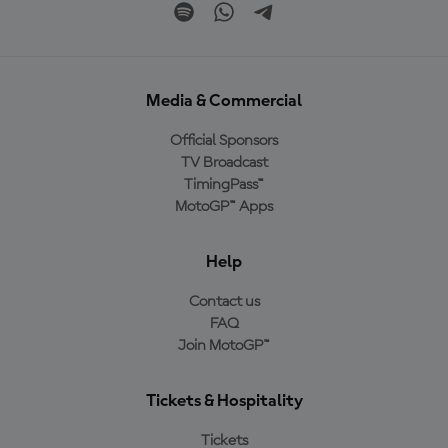
Media & Commercial
Official Sponsors
TV Broadcast
TimingPass™
MotoGP™ Apps
Help
Contact us
FAQ
Join MotoGP™
Tickets & Hospitality
Tickets