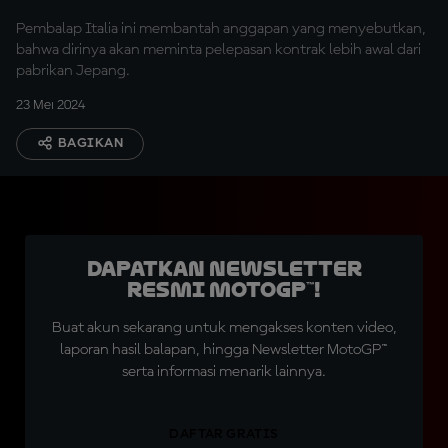
Pembalap Italia ini membantah anggapan yang menyebutkan,
bahwa dirinya akan meminta pelepasan kontrak lebih awal dari
pabrikan Jepang.
23 Mei 2024
BAGIKAN
Dapatkan Newsletter
Resmi MotoGP™!
Buat akun sekarang untuk mengakses konten video,
laporan hasil balapan, hingga Newsletter MotoGP™
serta informasi menarik lainnya.
DAFTAR GRATIS