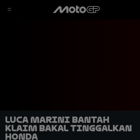
Luca Marini Bantah
Klaim Bakal Tinggalkan
Honda