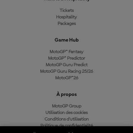
Tickets
Hospitality
Packages
Game Hub
MotoGP™ Fantasy
MotoGP™ Predictor
MotoGP Guru Predict
MotoGP Guru Racing 25/26
MotoGP™26
À propos
MotoGP Group
Utilisation des cookies
Conditions d'utilisation
Politique de confidentialité
Politique d’achat