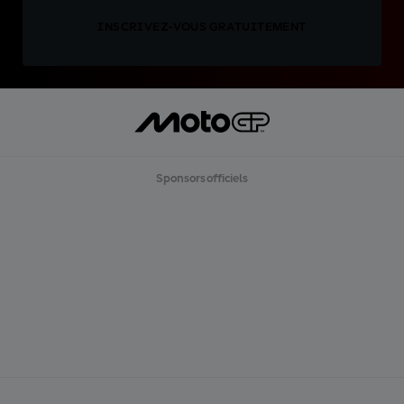
INSCRIVEZ-VOUS GRATUITEMENT
Sponsors officiels