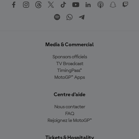
Media & Commercial
Sponsors officiels
TV Broadcast
TimingPass™
MotoGP™ Apps
Centre d'aide
Nous contacter
FAQ
Rejoignez le MotoGP™
Tickets & Hospitality