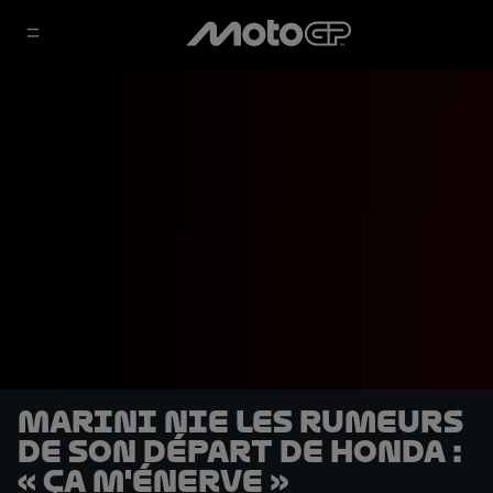
Marini nie les rumeurs
de son départ de Honda :
« Ça m'énerve »