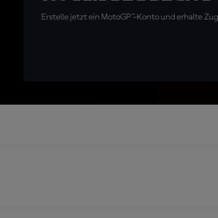
Erstelle jetzt ein MotoGP™-Konto und erhalte Z