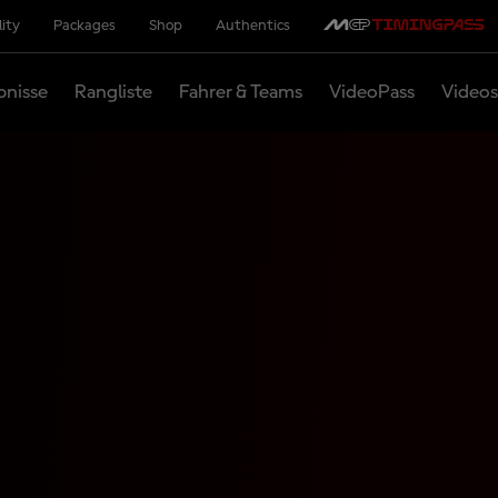
lity
Packages
Shop
Authentics
bnisse
Rangliste
Fahrer & Teams
VideoPass
Videos