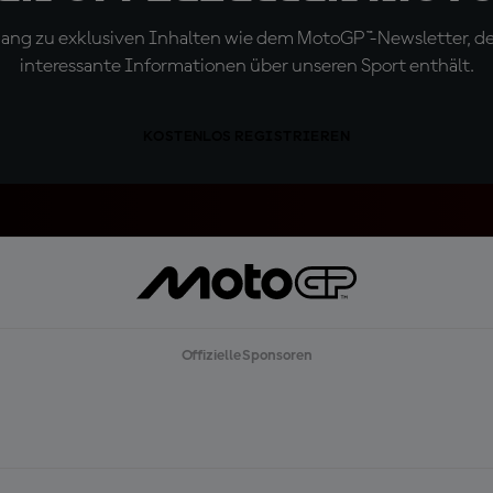
ugang zu exklusiven Inhalten wie dem MotoGP™-Newsletter, d
interessante Informationen über unseren Sport enthält.
KOSTENLOS REGISTRIEREN
Offizielle Sponsoren