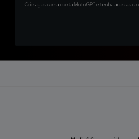
Crie agora uma conta MotoGP™ e tenha acesso a con