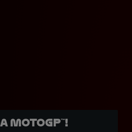
a MotoGP™!