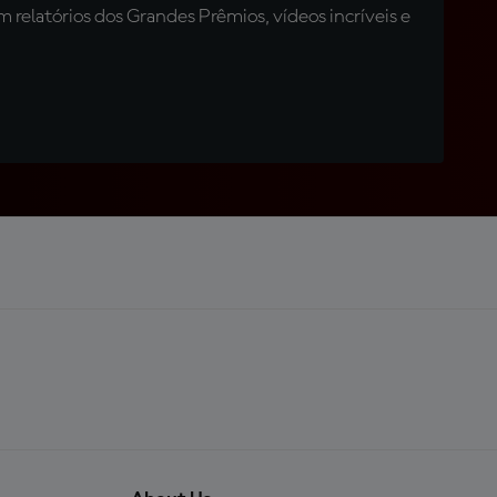
relatórios dos Grandes Prêmios, vídeos incríveis e