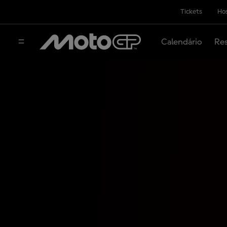
Tickets
Hos
Calendário
Res