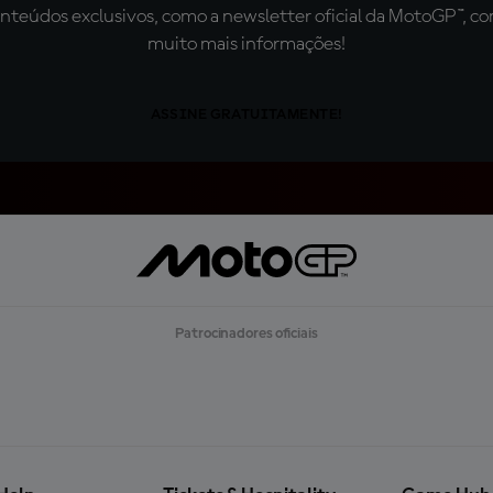
teúdos exclusivos, como a newsletter oficial da MotoGP™, com 
muito mais informações!
ASSINE GRATUITAMENTE!
Patrocinadores oficiais