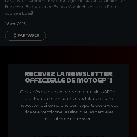
Découvrez comment les entourages de Maverick Viñales, de
Francesco Bagnaia et de Franco Morbidelli ont vécu l'après-
course à Lusail.
16 avr. 2025
PARTAGER
Recevez la Newsletter
officielle de MotoGP™ !
Créez dès maintenant votre compte MotoGP™ et
profitez de contenus exclusifs tels que notre
newletter, qui comprend des rapports des GP, des
vidéos exceptionnelles ainsi que les dernières
actualités de notre sport.