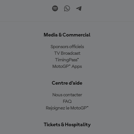
Media & Commercial
Sponsors officiels
TV Broadcast
TimingPass™
MotoGP™ Apps
Centre d'aide
Nous contacter
FAQ
Rejoignez le MotoGP™
Tickets & Hospitality