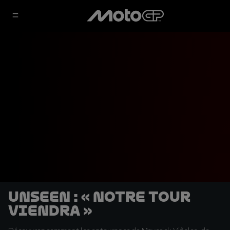
UNSEEN : « Notre tour
viendra »