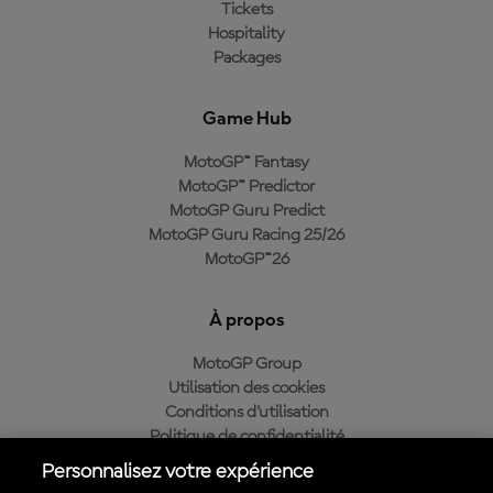
Tickets
Hospitality
Packages
Game Hub
MotoGP™ Fantasy
MotoGP™ Predictor
MotoGP Guru Predict
MotoGP Guru Racing 25/26
MotoGP™26
À propos
MotoGP Group
Utilisation des cookies
Conditions d'utilisation
Politique de confidentialité
Politique d’achat
Personnalisez votre expérience