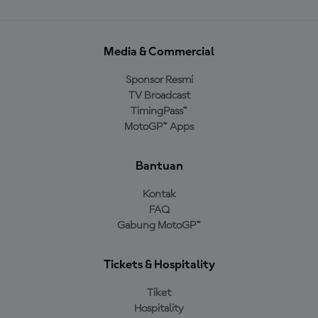
Media & Commercial
Sponsor Resmi
TV Broadcast
TimingPass™
MotoGP™ Apps
Bantuan
Kontak
FAQ
Gabung MotoGP™
Tickets & Hospitality
Tiket
Hospitality