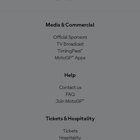
Media & Commercial
Official Sponsors
TV Broadcast
TimingPass™
MotoGP™ Apps
Help
Contact us
FAQ
Join MotoGP™
Tickets & Hospitality
Tickets
Hospitality