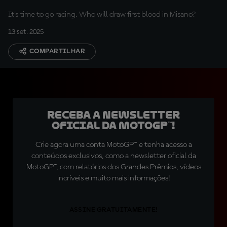
Rimini Riviera
It's time to go racing. Who will draw first blood in Misano?
13 set. 2025
COMPARTILHAR
Receba a newsletter
oficial da MotoGP™!
Crie agora uma conta MotoGP™ e tenha acesso a
conteúdos exclusivos, como a newsletter oficial da
MotoGP™, com relatórios dos Grandes Prêmios, vídeos
incríveis e muito mais informações!
ASSINE GRATUITAMENTE!