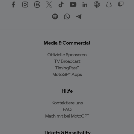
Media & Commercial
Offizielle Sponsoren
TV Broadcast
TimingPass™
MotoGP™ Apps
Hilfe
Kontaktiere uns
FAQ
Mach mit bei MotoGP™
Tickets & Hospitality