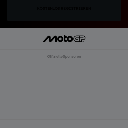
KOSTENLOS REGISTRIEREN
Offizielle Sponsoren