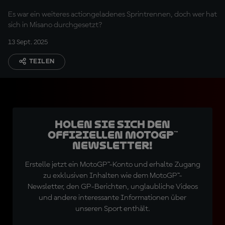
Riviera von Rimini
Es war ein weiteres actiongeladenes Sprintrennen, doch wer hat
sich in Misano durchgesetzt?
13 Sept. 2025
TEILEN
Holen Sie sich den
offiziellen MotoGP™
Newsletter!
Erstelle jetzt ein MotoGP™-Konto und erhalte Zugang
zu exklusiven Inhalten wie dem MotoGP™-
Newsletter, den GP-Berichten, unglaubliche Videos
und andere interessante Informationen über
unseren Sport enthält.