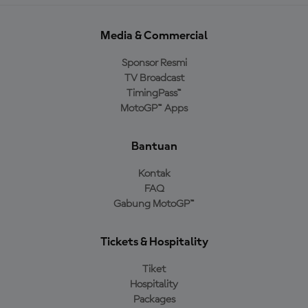
Media & Commercial
Sponsor Resmi
TV Broadcast
TimingPass™
MotoGP™ Apps
Bantuan
Kontak
FAQ
Gabung MotoGP™
Tickets & Hospitality
Tiket
Hospitality
Packages