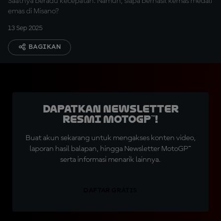
Saatnya beradu kecepatan. Namun, siapa berhasil kemas medali
emas di Misano?
13 Sep 2025
BAGIKAN
Dapatkan Newsletter
Resmi MotoGP™!
Buat akun sekarang untuk mengakses konten video,
laporan hasil balapan, hingga Newsletter MotoGP™
serta informasi menarik lainnya.
DAFTAR GRATIS