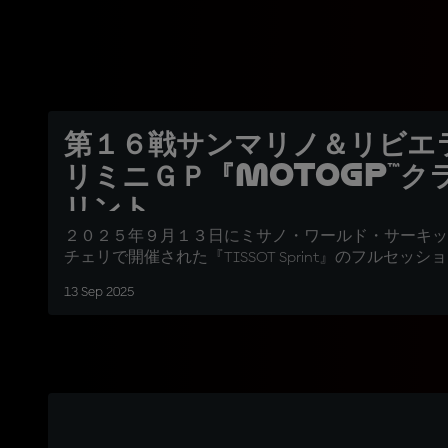
第１６戦サンマリノ＆リビエ
リミニＧＰ『MotoGP™ク
リント
２０２５年９月１３日にミサノ・ワールド・サーキッ
チェリで開催された『TISSOT Sprint』のフルセッシ
13 Sep 2025