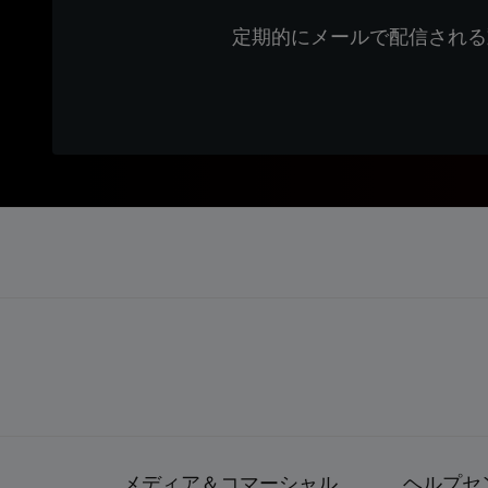
定期的にメールで配信される
メディア＆コマーシャル
ヘルプセ