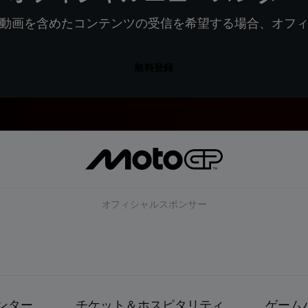
動画を含めたコンテンツの受信を希望する場合、オフ
無料登録
オフィシャルスポンサー
ンター
チケット＆ホスピタリティ
ゲーム