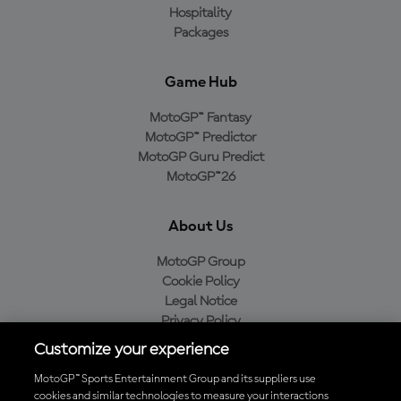
Hospitality
Packages
Game Hub
MotoGP™ Fantasy
MotoGP™ Predictor
MotoGP Guru Predict
MotoGP™26
About Us
MotoGP Group
Cookie Policy
Legal Notice
Privacy Policy
Purchase Policy
Customize your experience
MotoGP™ Sports Entertainment Group and its suppliers use
cookies and similar technologies to measure your interactions