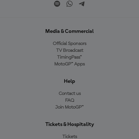
Media & Commercial
Official Sponsors
TV Broadcast
TimingPass™
MotoGP™ Apps
Help
Contact us
FAQ
Join MotoGP™
Tickets & Hospitality
Tickets