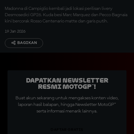
Madonna di Campiglio kembali jadi lokasi perilisan livery
Desmosedici GP26. Kuda besi Marc Marquez dan Pecco Bagnaia
kini bercorak Rosso Centenario matte dan garis putih.
19 Jan 2026
BAGIKAN
Dapatkan Newsletter
Resmi MotoGP™!
Buat akun sekarang untuk mengakses konten video,
laporan hasil balapan, hingga Newsletter MotoGP™
serta informasi menarik lainnya.
DAFTAR GRATIS