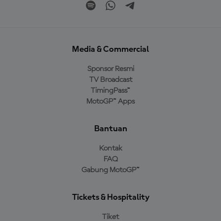
Media & Commercial
Sponsor Resmi
TV Broadcast
TimingPass™
MotoGP™ Apps
Bantuan
Kontak
FAQ
Gabung MotoGP™
Tickets & Hospitality
Tiket