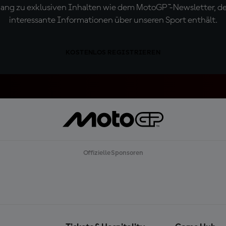
ugang zu exklusiven Inhalten wie dem MotoGP™-Newsletter, d
interessante Informationen über unseren Sport enthält.
KOSTENLOS REGISTRIEREN
Offizielle Sponsoren