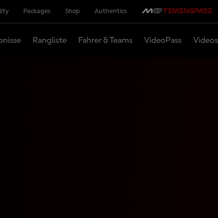
lity
Packages
Shop
Authentics
bnisse
Rangliste
Fahrer & Teams
VideoPass
Videos