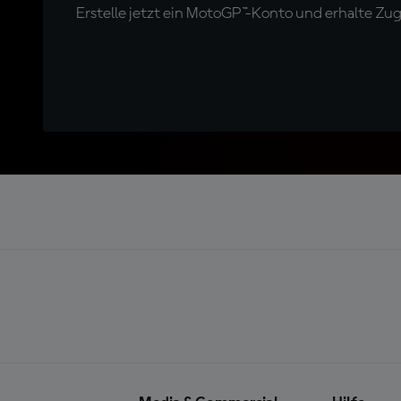
Erstelle jetzt ein MotoGP™-Konto und erhalte Z