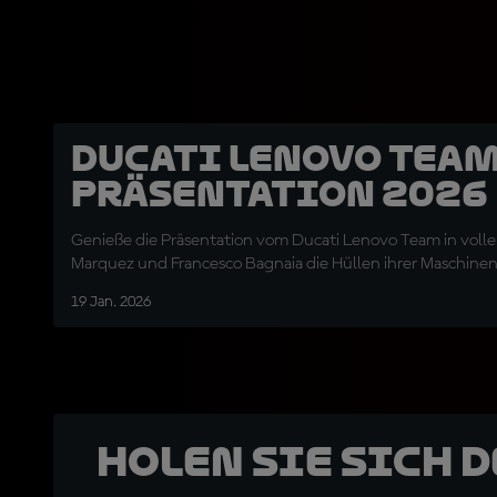
Ducati Lenovo Team
Präsentation 2026
Genieße die Präsentation vom Ducati Lenovo Team in volle
Marquez und Francesco Bagnaia die Hüllen ihrer Maschinen 
19 Jan. 2026
Holen Sie sich 