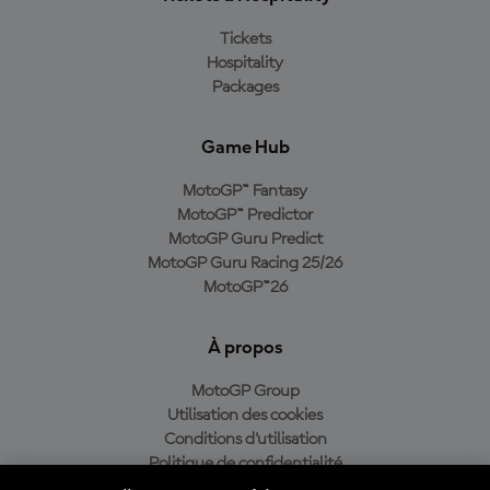
Tickets
Hospitality
Packages
Game Hub
MotoGP™ Fantasy
MotoGP™ Predictor
MotoGP Guru Predict
MotoGP Guru Racing 25/26
MotoGP™26
À propos
MotoGP Group
Utilisation des cookies
Conditions d'utilisation
Politique de confidentialité
Politique d’achat