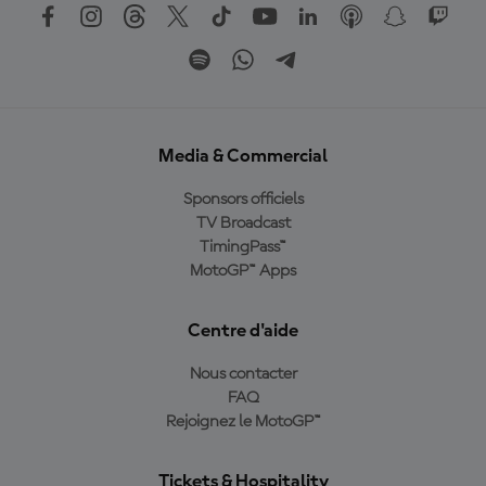
Media & Commercial
Sponsors officiels
TV Broadcast
TimingPass™
MotoGP™ Apps
Centre d'aide
Nous contacter
FAQ
Rejoignez le MotoGP™
Tickets & Hospitality