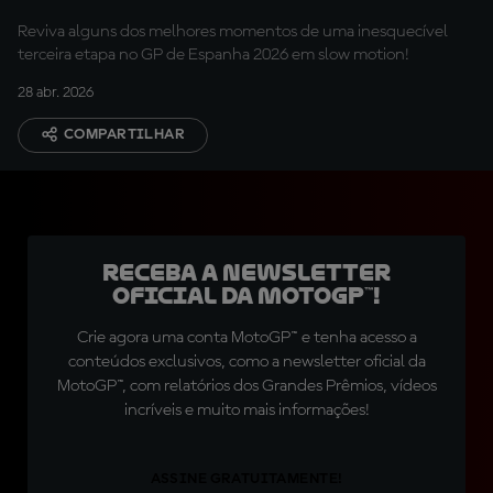
Reviva alguns dos melhores momentos de uma inesquecível
terceira etapa no GP de Espanha 2026 em slow motion!
28 abr. 2026
COMPARTILHAR
Receba a newsletter
oficial da MotoGP™!
Crie agora uma conta MotoGP™ e tenha acesso a
conteúdos exclusivos, como a newsletter oficial da
MotoGP™, com relatórios dos Grandes Prêmios, vídeos
incríveis e muito mais informações!
ASSINE GRATUITAMENTE!