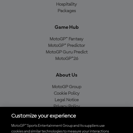
Hospitality
Packages
Game Hub
MotoGP™ Fantasy
MotoGP™ Predictor
MotoGP Guru Predict
MotoGP™26
About Us
MotoGP Group
Cookie Policy
Legal Notice
Privacy Policy
Purchase Policy
Customize your experience
MotoGP™ Sports Entertainment Group and its suppliers use
cookies and similar technologies to measure your interactions