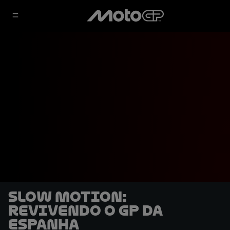
SLOW MOTION:
Revivendo o GP da
Espanha