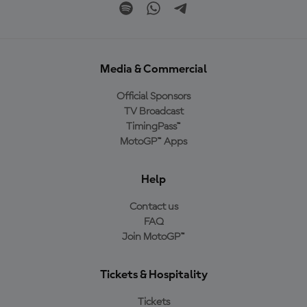
Media & Commercial
Official Sponsors
TV Broadcast
TimingPass™
MotoGP™ Apps
Help
Contact us
FAQ
Join MotoGP™
Tickets & Hospitality
Tickets