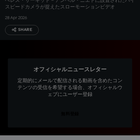
ヘレス・サーキット－アンヘル・ニエトに設置されたハイ
スピードカメラが捉えたスローモーションビデオ
28 Apr 2026
SHARE
オフィシャルニュースレター
定期的にメールで配信される動画を含めたコン
テンツの受信を希望する場合、オフィシャルウ
ェブにユーザー登録
無料登録