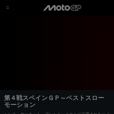
第４戦スペインＧＰ～ベストスロー
モーション