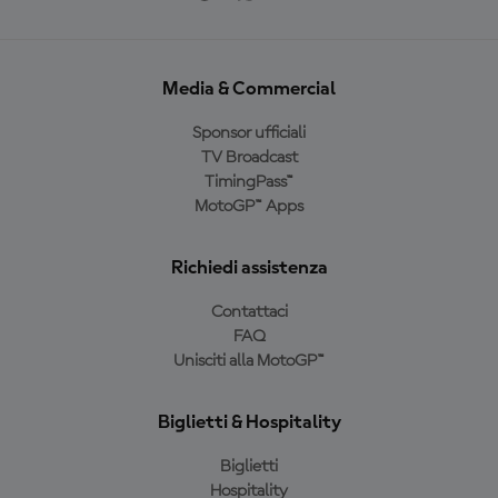
Media & Commercial
Sponsor ufficiali
TV Broadcast
TimingPass™
MotoGP™ Apps
Richiedi assistenza
Contattaci
FAQ
Unisciti alla MotoGP™
Biglietti & Hospitality
Biglietti
Hospitality