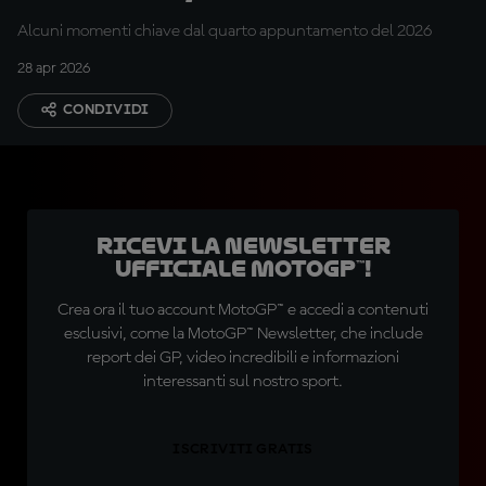
Alcuni momenti chiave dal quarto appuntamento del 2026
28 apr 2026
CONDIVIDI
Ricevi la newsletter
ufficiale MotoGP™!
Crea ora il tuo account MotoGP™ e accedi a contenuti
esclusivi, come la MotoGP™ Newsletter, che include
report dei GP, video incredibili e informazioni
interessanti sul nostro sport.
ISCRIVITI GRATIS