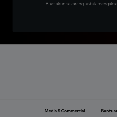
Buat akun sekarang untuk mengakses 
Media & Commercial
Bantua