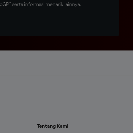
GP™ serta informasi menarik lainnya.
Tentang Kami