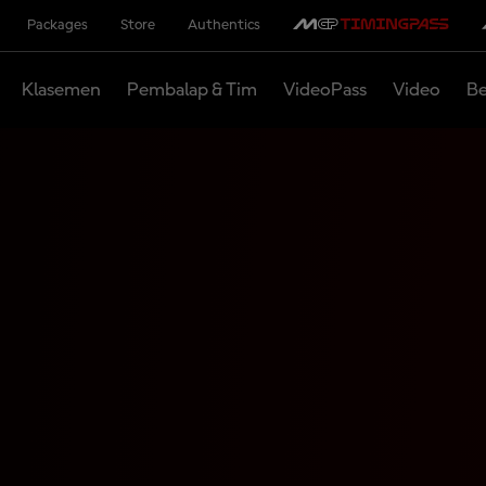
Packages
Store
Authentics
Klasemen
Pembalap & Tim
VideoPass
Video
Be