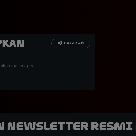
pkan
BAGIKAN
rekam dalam gerak
n Newsletter Resmi 