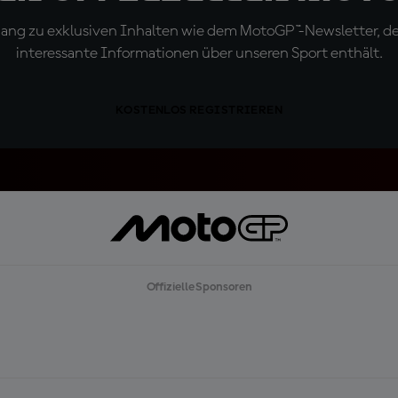
ugang zu exklusiven Inhalten wie dem MotoGP™-Newsletter, d
interessante Informationen über unseren Sport enthält.
KOSTENLOS REGISTRIEREN
Offizielle Sponsoren