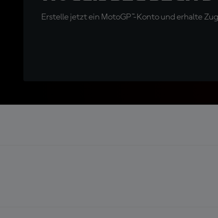
Erstelle jetzt ein MotoGP™-Konto und erhalte Z