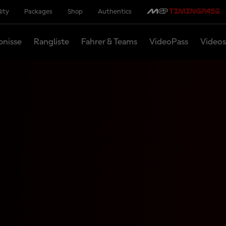
lity
Packages
Shop
Authentics
bnisse
Rangliste
Fahrer & Teams
VideoPass
Videos