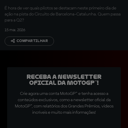
É hora de ver quais pilotos se destacam neste primeiro dia de
ação na pista do Circuito de Barcelona-Catalunha. Quem passa
para a Q2?
15 mai. 2026
COMPARTILHAR
Receba a newsletter
oficial da MotoGP™!
Crie agora uma conta MotoGP™ e tenha acesso a
conteúdos exclusivos, como a newsletter oficial da
MotoGP™, com relatórios dos Grandes Prêmios, vídeos
incríveis e muito mais informações!