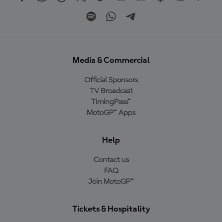
Media & Commercial
Official Sponsors
TV Broadcast
TimingPass™
MotoGP™ Apps
Help
Contact us
FAQ
Join MotoGP™
Tickets & Hospitality