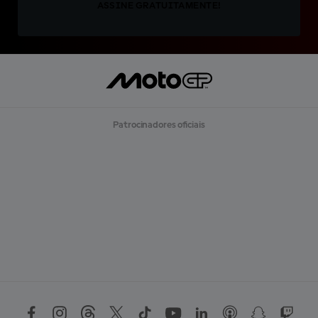
ASSINE GRATUITAMENTE!
Patrocinadores oficiais